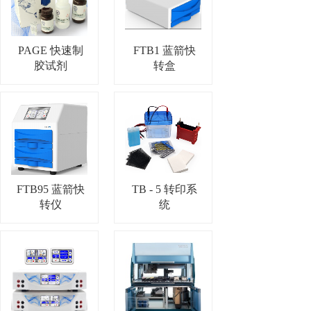
PAGE 快速制
FTB1 蓝箭快
胶试剂
转盒
FTB95 蓝箭快
TB - 5 转印系
转仪
统