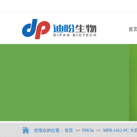
首
您现在的位置：
首页
PHCbi
MPR-1412-PC
>>
>>