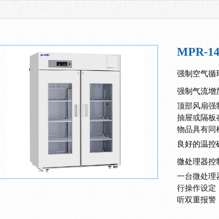
MPR-
强制空气循
强制气流增
顶部风扇强
抽屉或隔板
物品具有同
良好的温控
微处理器控
一台微处理
行操作设定
听双重报警