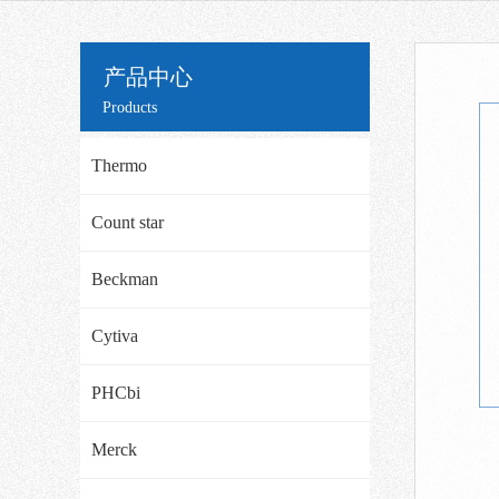
产品中心
Products
Thermo
Count star
Beckman
Cytiva
PHCbi
Merck