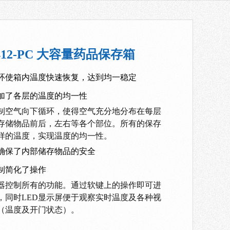
1412-PC 大容量药品保存箱
环使箱内温度快速恢复，达到均一稳定
加了各层的温度的均一性
制空气向下循环，使得空气充分地分布在每层
存储物品前后，左右等各个部位。所有的保存
样的温度，实现温度的均一性。
确保了内部储存物品的安全
制简化了操作
器控制所有的功能。通过软键上的操作即可进
，同时LED显示屏便于观察实时温度及各种视
（温度及开门状态）。