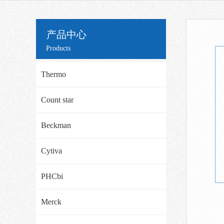
产品中心
Products
Thermo
Count star
Beckman
Cytiva
PHCbi
Merck